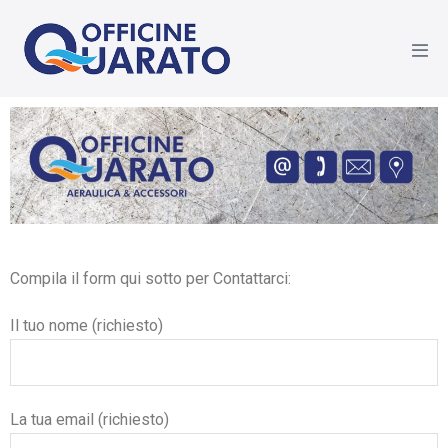
Compila il form qui sotto per Contattarci:
Il tuo nome (richiesto)
La tua email (richiesto)